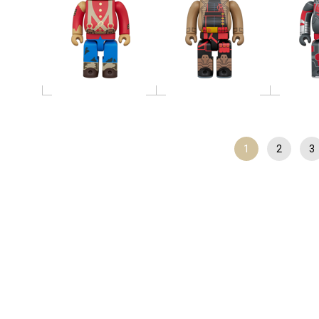
1
2
3