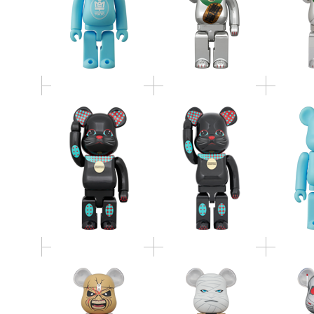
ダウンタウン 招き猫
ダウンタウン 招き猫
BE@RBRI
400％
1000％
BE@RBRICK IRON
BE@RBRICK
BE@RBR
MAIDEN EDDIE "The
HUSH(BATMAN: HUSH)
Trooper" 400％
400％