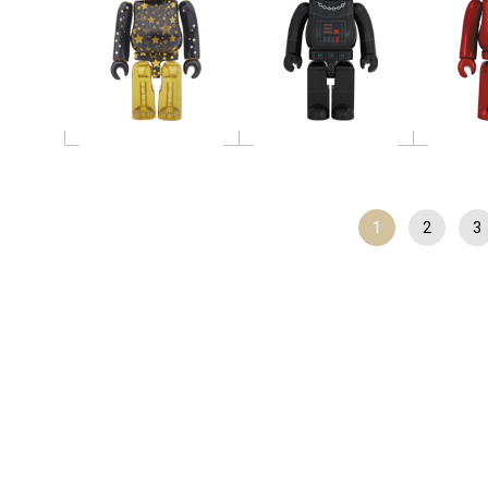
1
2
3