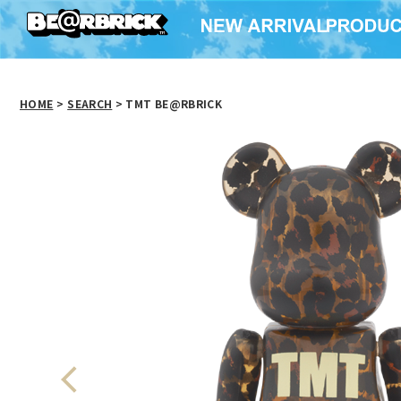
HOME
>
SEARCH
> TMT BE@RBRICK