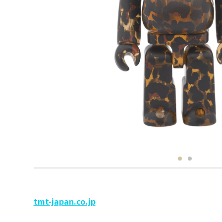
tmt-japan.co.jp