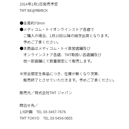
2014年1月1日発売予定
TMT BE@RBRICK
●全高約70mm
●メディコム・トイオンラインストア各店で
ご購入の場合、1月10日以降の順次出荷となります。
予めご了承ください。
●本商品はメディコム・トイ直営店舗及び
オンラインストア各店、TMT取扱い各店舗及び
他一部店舗にて数量限定にて販売します。
※完全限定生産品につき、在庫が無くなり次第、
販売終了とさせていただきます。予めご了承ください。
販売元／株式会社TMT ジャパン
問合せ先／
1/6計画 TEL.03-3467-7676
TMT TOKYO TEL.03-5456-0655