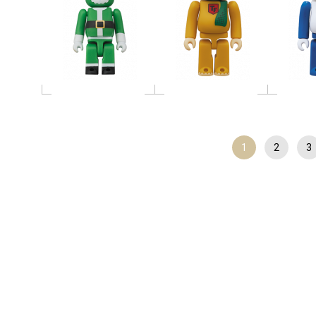
1
2
3