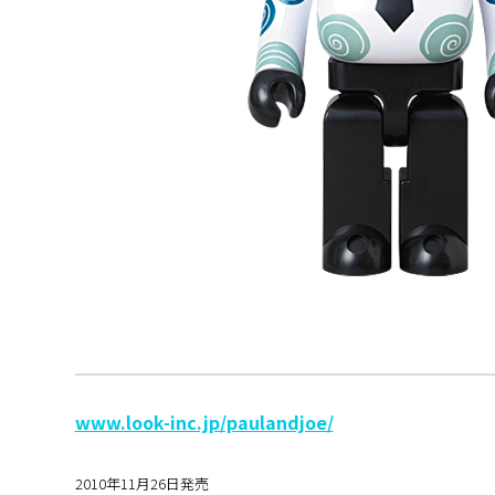
www.look-inc.jp/paulandjoe/
2010年11月26日発売