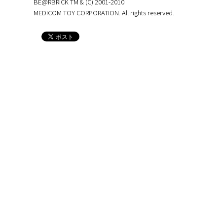
BE@RBRICK TM & (C) 2001-2010
MEDICOM TOY CORPORATION. All rights reserved.