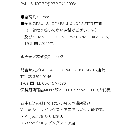
PAUL & JOE BE@RBRICK 1000%
●全高約700mm
●全国のPAUL & JOE / PAUL & JOE SISTER 店舗
（一部取り扱いのない店舗がございます）
及びISETAN Shinjuku INTERNATIONAL CREATORS、
1/6計画にて発売!
販売元／株式会社ルック
問合せ先／PAUL & JOE・PAUL & JOE SISTER店舗
TEL.03-3794-9146
1/6計画 TEL.03-3467-7676
伊勢丹新宿店MEN'S館2F TEL.03-3352-1111（大代表）
お申し込みはProject1/6 楽天市場店及び
Yahoo!ショッピングストア店でも受付可能です。
・Project1/6 楽天市場店
・Yahoo!ショッピングストア店