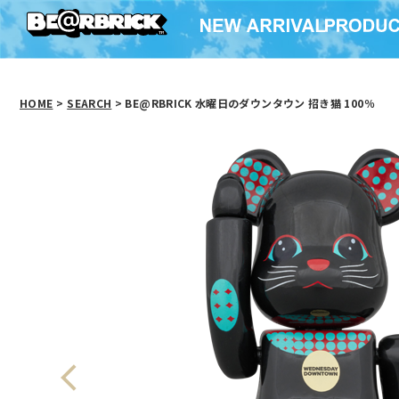
HOME
>
SEARCH
> BE@RBRICK 水曜日のダウンタウン 招き猫 100％