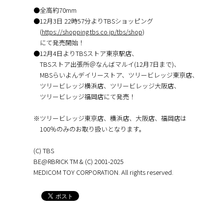
●全高約70mm
●12月3日 22時57分よりTBSショッピング
(
https://shopping.tbs.co.jp/tbs/shop
)
にて発売開始！
●12月4日よりTBSストア東京駅店、
TBSストア出張所＠なんばマルイ(12月7日まで)、
MBSらいよんデイリーストア、ツリービレッジ東京店、
ツリービレッジ横浜店、ツリービレッジ大阪店、
ツリービレッジ福岡店にて発売！
※ツリービレッジ東京店、横浜店、大阪店、福岡店は
100％のみのお取り扱いとなります。
(C) TBS
BE@RBRICK TM & (C) 2001-2025
MEDICOM TOY CORPORATION. All rights reserved.