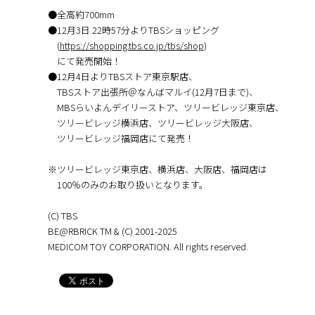
●全高約700mm
●12月3日 22時57分よりTBSショッピング
(
https://shopping.tbs.co.jp/tbs/shop
)
にて発売開始！
●12月4日よりTBSストア東京駅店、
TBSストア出張所＠なんばマルイ(12月7日まで)、
MBSらいよんデイリーストア、ツリービレッジ東京店、
ツリービレッジ横浜店、ツリービレッジ大阪店、
ツリービレッジ福岡店にて発売！
※ツリービレッジ東京店、横浜店、大阪店、福岡店は
100％のみのお取り扱いとなります。
(C) TBS
BE@RBRICK TM & (C) 2001-2025
MEDICOM TOY CORPORATION. All rights reserved.