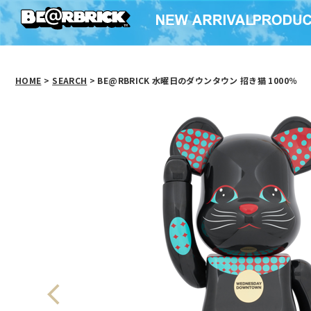
HOME
>
SEARCH
> BE@RBRICK 水曜日のダウンタウン 招き猫 1000％