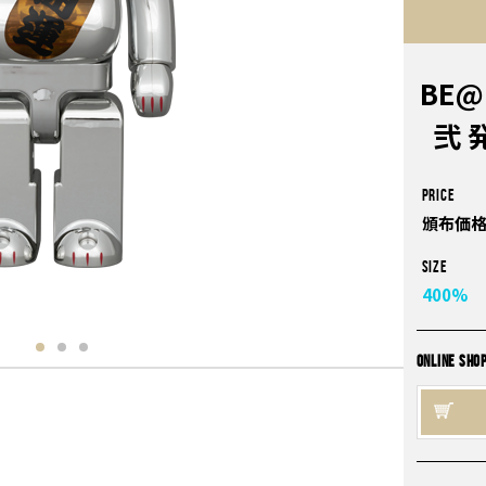
BE@
弐 
PRICE
頒布価格
Size
400%
ONLINE SHO