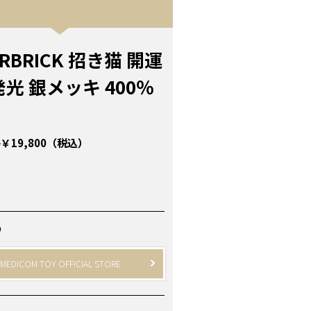
RBRICK 招き猫 開運
発光 銀メッキ 400％
￥19,800（税込）
P
MEDICOM TOY OFFICIAL STORE