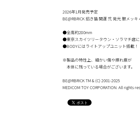
2026年1月発売予定
BE@RBRICK 招き猫 開運 弐 発光 銀メッキ 
●全高約280mm
●東京スカイツリータウン・ソラマチ店に
●BODYにはライトアップユニット搭載！
※製品の特性上、細かい傷や擦れ痕が
本体に残っている場合がございます。
BE@RBRICK TM & (C) 2001-2025
MEDICOM TOY CORPORATION. All rights res