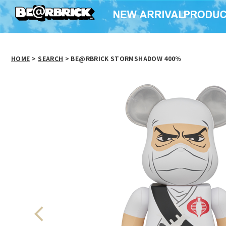
HOME
>
SEARCH
> BE@RBRICK STORMSHADOW 400％