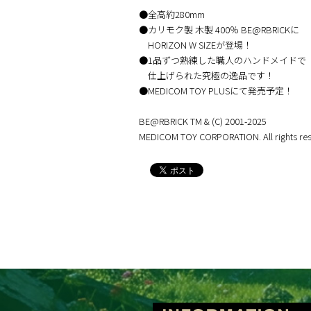
●全高約280mm
●カリモク製 木製 400％ BE@RBRICKに
HORIZON W SIZEが登場！
●1品ずつ熟練した職人のハンドメイドで
仕上げられた究極の逸品です！
●MEDICOM TOY PLUSにて発売予定！
BE@RBRICK TM & (C) 2001-2025
MEDICOM TOY CORPORATION. All rights res