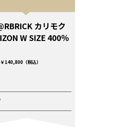
@RBRICK カリモク
IZON W SIZE 400％
￥140,800（税込）
P