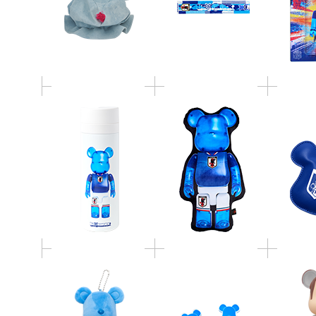
商品 BE@RBRICK サッ
商品 BE@RBRICK サッ
商品 BE@
カー日本代表 Ver.
カー日本代表 Ver. タン
カー日本代
BE@RBRICK 1000％ク
ブラー (300cc)
ション
ッション
サッカー日本代表 オ
サッカー日本代表 オ
フィシャルライセンス
フィシャルライセンス
BE@RB
商品 BE@RBRICK サッ
商品 BE@RBRICK サッ
TO
カー日本代表 Ver. ぬい
カー日本代表 Ver. ベア
ぐるみキーホルダー
クリップ(2個セット)