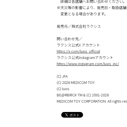
詳細は各店舗へお問い合わせください。
※天災等の影響により、発売⽇・取扱店舗
変更となる場合があります。
発売元／株式会社ラクシス
問い合わせ先／
ラクシス公式X アカウント
https://x.com/luxis_official
ラクシス公式Instagramアカウント
https://www.instagram.com/luxis_inc/
(C) JFA
(C) 2026 MEDICOM TOY
(C) luxis
BE@RBRICK TM & (C) 2001-2026
MEDICOM TOY CORPORATION. All rights res