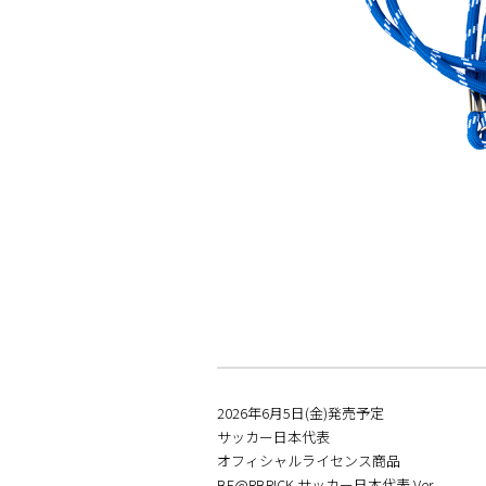
2026年6⽉5日(金)発売予定
サッカー日本代表
オフィシャルライセンス商品
BE@RBRICK サッカー日本代表 Ver.