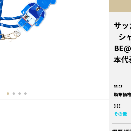
サッ
シ
BE@
本代表
PRICE
頒布価格
Size
その他