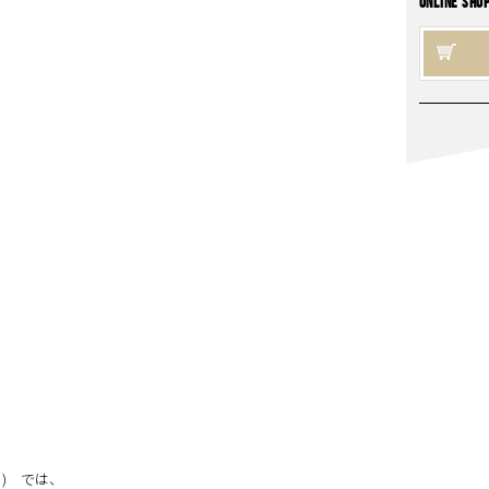
ONLINE SHO
ィ) では、