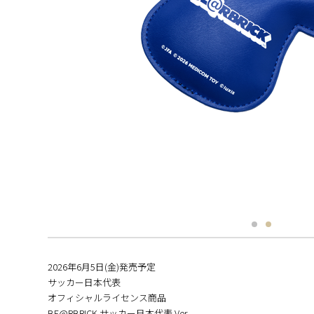
2026年6⽉5日(金)発売予定
サッカー日本代表
オフィシャルライセンス商品
BE@RBRICK サッカー日本代表 Ver.