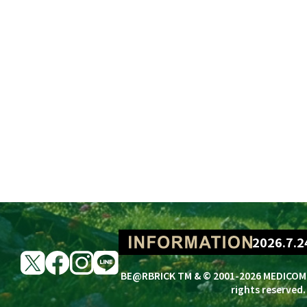
BE@RBRICK Lotso 
2026.7.2
2026.7.2
BE@RBRICK TM & © 2001-2026 MEDICOM
2026.7.2
rights reserved.
2026.7.2