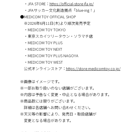
・JFA STORE：
https://official-store.jfa.jp/
・JFAサッカー文化創造拠点「blue-ing！」
●MEDICOM TOY OFFICIAL SHOP
※2026年6⽉11日(木)より順次発売予定
・MEDICOM TOY TOKYO
・東京スカイツリータウン・ソラマチ店
・MEDICOM TOY PLUS
・MEDICOM TOY NEXT
・MEDICOM TOY PLUS NAGOYA
・MEDICOM TOY WEST
公式オンラインストア：
https://store.medicomtoy.co.jp/
※画像はイメージです。
※⼀部お取り扱いのない店舗がございます。
※内容は予告なく変更・中⽌となる場合があります。
※商品数には限りがございます。
詳細は各店舗へお問い合わせください。
※天災等の影響により、発売⽇・取扱店舗が
変更となる場合があります。