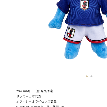
2026年6⽉5日(金)発売予定
サッカー日本代表
オフィシャルライセンス商品
BE@RBRICK サッカー日本代表 Ver.