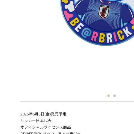
2026年6⽉5日(金)発売予定
サッカー日本代表
オフィシャルライセンス商品
BE@RBRICK サッカー日本代表 Ver.