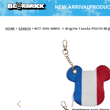
HOME
>
SEARCH
> MCT 30th ANNIV. × Brigitte Tanaka POUCH B