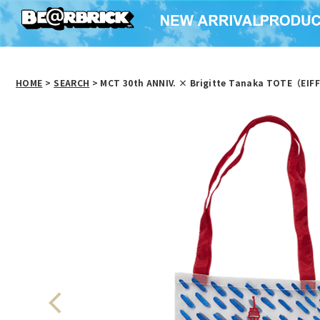
HOME
>
SEARCH
> MCT 30th ANNIV. × Brigitte Tanaka TOTE（EI