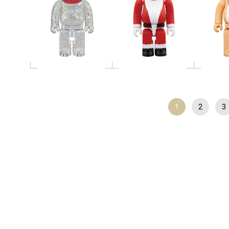
1
2
3