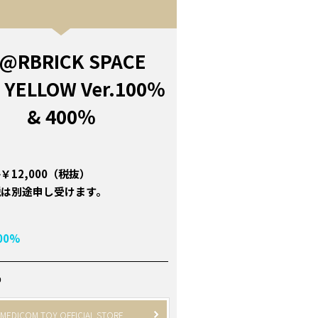
@RBRICK SPACE
 YELLOW Ver.100％
& 400％
￥12,000（税抜）
税は別途申し受けます。
00%
P
MEDICOM TOY OFFICIAL STORE