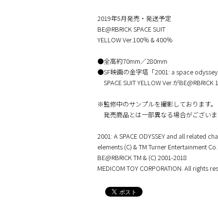
2019年5月発売・発送予定
BE@RBRICK SPACE SUIT
YELLOW Ver.100％ & 400％
●全高約70mm／280mm
●SF映画の金字塔「2001: a space odyss
SPACE SUIT YELLOW Ver.がBE@RBRICK
※監修中のサンプルを撮影しております。
発売商品とは一部異なる場合がございま
2001: A SPACE ODYSSEY and all related cha
elements (C) & TM Turner Entertainment Co.
BE@RBRICK TM & (C) 2001-2018
MEDICOM TOY CORPORATION. All rights res