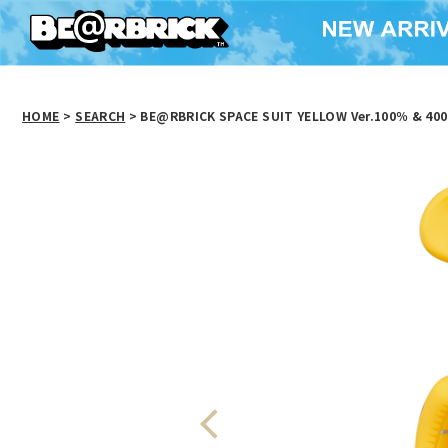
HOME
>
SEARCH
> BE@RBRICK SPACE SUIT YELLOW Ver.100％ & 40