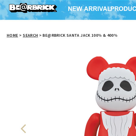
HOME
>
SEARCH
> BE@RBRICK SANTA JACK 100％ & 400％