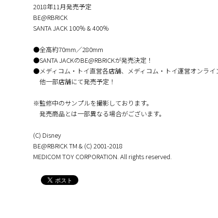
2018年11月発売予定
BE@RBRICK
SANTA JACK 100％ & 400％
●全高約70mm／280mm
●SANTA JACKのBE@RBRICKが発売決定！
●メディコム・トイ直営各店舗、メディコム・トイ運営オンライ
他一部店舗にて発売予定！
※監修中のサンプルを撮影しております。
発売商品とは一部異なる場合がございます。
(C) Disney
BE@RBRICK TM & (C) 2001-2018
MEDICOM TOY CORPORATION. All rights reserved.