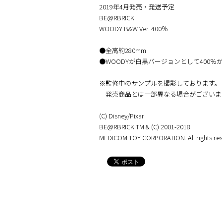
2019年4月発売・発送予定
BE@RBRICK
WOODY B&W Ver. 400％
●全高約280mm
●WOODYが白黒バージョンとして400％
※監修中のサンプルを撮影しております。
発売商品とは一部異なる場合がございま
(C) Disney/Pixar
BE@RBRICK TM & (C) 2001-2018
MEDICOM TOY CORPORATION. All rights res