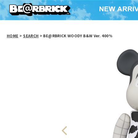
HOME
>
SEARCH
> BE@RBRICK WOODY B&W Ver. 400％