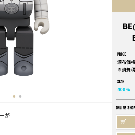
BE
PRICE
頒布価格
※消費
Size
400%
ONLINE SHO
ターが