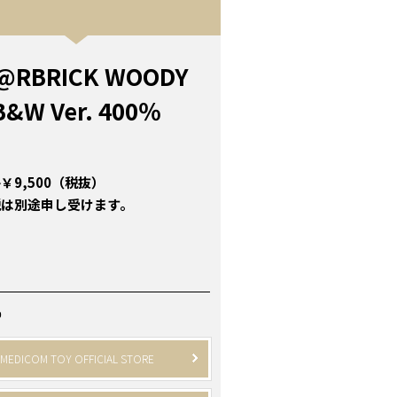
@RBRICK WOODY
B&W Ver. 400％
￥9,500（税抜）
税は別途申し受けます。
P
MEDICOM TOY OFFICIAL STORE