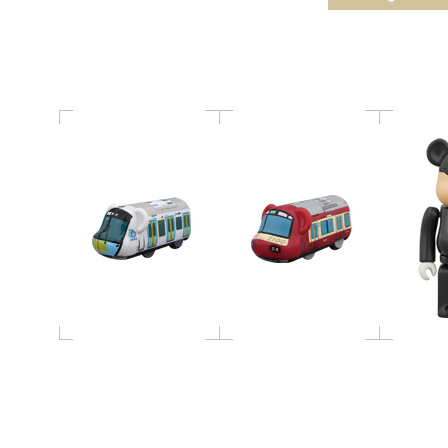
武鉄道40000系
急2100形
57