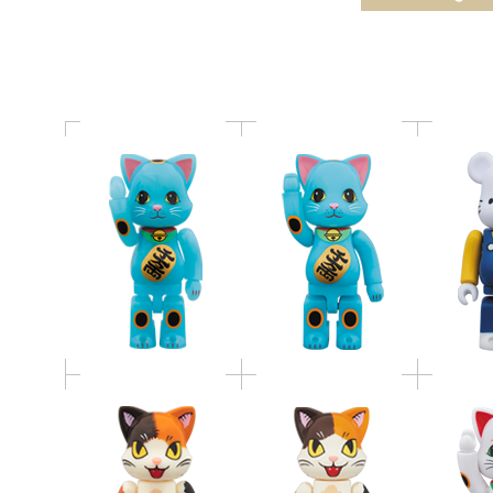
蓄光 100％
蓄光 400％
KIT
NY@BRICK ネゴラ
NY@BRICK ネゴラ
NY@BR
100％
400％
福