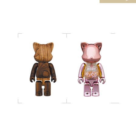
ゼブラウッド 400％
PINK GOLD Ver.