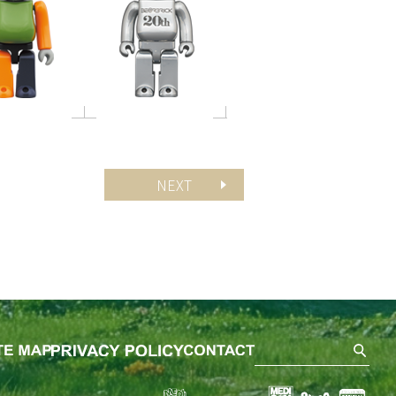
NEXT
SEA
ました。