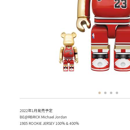
2022年1月発売予定
BE@RBRICK Michael Jordan
1985 ROOKIE JERSEY 100％ & 400％