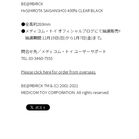
BE@RBRICK
HxS(HIROTA SAIGANSHO) 400% CLEAR BLACK
●全高約280mm
●メディコム・トイ オフィシャルブログにて抽選販売!!
抽選期間:12月19日(日)から1月7日(金)まで。
問合せ先／メディコム・トイ ユーザーサポート
TEL.︎03-3460-7555
Please click here for order from overseas.
BE@RBRICK TM & (C) 2001-2021
MEDICOM TOY CORPORATION. All rights reserved.