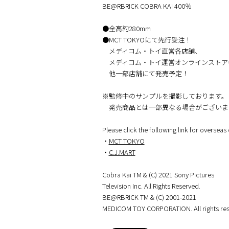
BE@RBRICK COBRA KAI 400％
●全高約280mm
●MCT TOKYOにて先行受注！
メディコム・トイ直営各店舗、
メディコム・トイ運営オンラインストア
他一部店舗にて発売予定！
※監修中のサンプルを撮影しております。
発売商品とは一部異なる場合がございま
Please click the following link for overseas 
・
MCT TOKYO
・
C.J.MART
Cobra Kai TM & (C) 2021 Sony Pictures
Television Inc. All Rights Reserved.
BE@RBRICK TM & (C) 2001-2021
MEDICOM TOY CORPORATION. All rights res