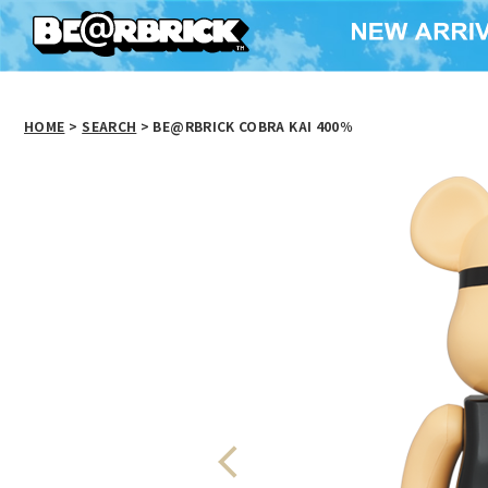
HOME
>
SEARCH
> BE@RBRICK COBRA KAI 400％