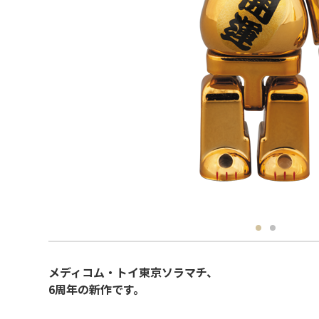
メディコム・トイ東京ソラマチ、
6周年の新作です。