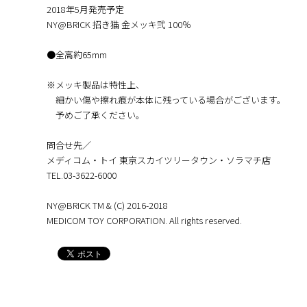
2018年5月発売予定
NY@BRICK 招き猫 金メッキ弐 100％
●全高約65mm
※メッキ製品は特性上、
細かい傷や擦れ痕が本体に残っている場合がございます。
予めご了承ください。
問合せ先／
メディコム・トイ 東京スカイツリータウン・ソラマチ店
TEL.03-3622-6000
NY@BRICK TM & (C) 2016-2018
MEDICOM TOY CORPORATION. All rights reserved.