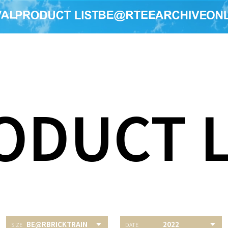
ODUCT L
BE@RBRICKTRAIN
2022