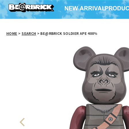
HOME
>
SEARCH
> BE@RBRICK SOLDIER APE 400％