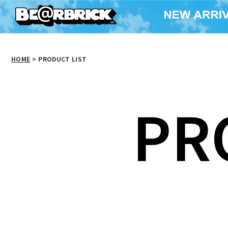
HOME
>
PRODUCT LIST
PR
BE@RBRICK ペコちゃ
BE@RBRIC
ん ミルキー70周年デ
ウ GOLD C