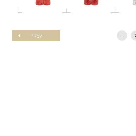
PREV
...