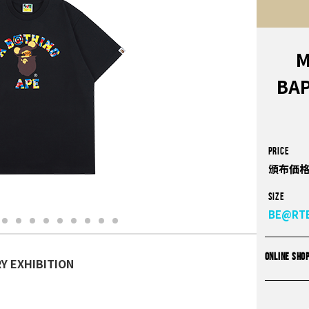
M
BAP
PRICE
頒布価格
Size
BE@RT
ONLINE SHO
Y EXHIBITION