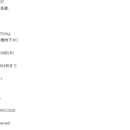
ST
ア各店、
ITION』
館地下3F］
0日(木)
場の30分前まで
く
。
1993/2026
erved.