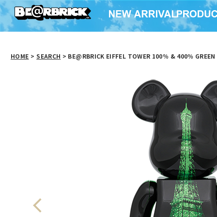
HOME
>
SEARCH
> BE@RBRICK EIFFEL TOWER 100％ & 400％ GREEN 