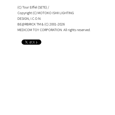
(C) Tour Eiffel (SETE) /
Copyright (C) MOTOKO ISHII LIGHTING
DESIGN, I.C.O.N.
BE@RBRICK TM & (C) 2001-2026
MEDICOM TOY CORPORATION. All rights reserved.