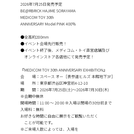
2026年7月25日発売予定
BE@RBRICK HAJIME SORAYAMA
MEDICOM TOY 30th
ANNIVERSARY Model PINK 400％
●全高約280mm
●イベント会場先行販売！
●イベント終了後、メディコム・トイ直営店舗及び
オンラインストア各店他にて発売予定！
『MEDICOM TOY 30th ANNIVERSARY EXHIBITION』
会 場：スペース オー［表参道ヒルズ 本館地下3F］
場 所：東京都渋谷区神宮前4-12-10
期 間：2026年7月25日(土)～2026年7月30日(木)
※会期中無休
開場時間：11:00 〜 20:00 ※入場は閉場の30分前まで
入場料：無料
お好きな時間に自由に展示をご観覧いただく
ことが可能です。
※ご来場人数によっては、入場を