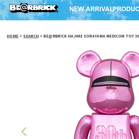
HOME
>
SEARCH
> BE@RBRICK HAJIME SORAYAMA MEDICOM TOY 30