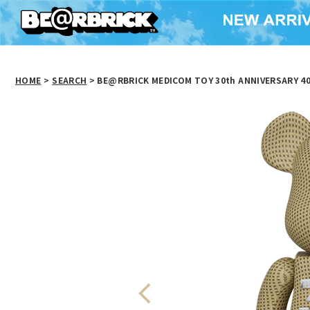
HOME
>
SEARCH
> BE@RBRICK MEDICOM TOY 30th ANNIVERSARY 4