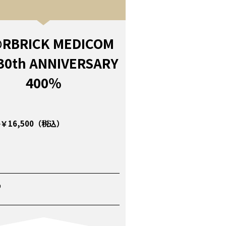
RBRICK MEDICOM
30th ANNIVERSARY
400％
￥16,500（税込）
P