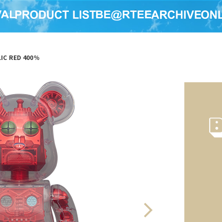
IC RED 400％