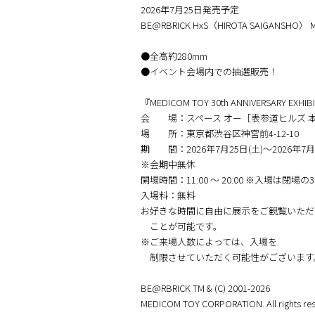
2026年7月25日発売予定
BE@RBRICK HxS（HIROTA SAIGANSHO） M
●全高約280mm
●イベント会場内での抽選販売！
『MEDICOM TOY 30th ANNIVERSARY EXHIB
会 場：スペース オー［表参道ヒルズ 本
場 所：東京都渋谷区神宮前4-12-10
期 間：2026年7月25日(土)～2026年7月3
※会期中無休
開場時間：11:00 〜 20:00 ※入場は閉
入場料：無料
お好きな時間に自由に展示をご観覧いただ
ことが可能です。
※ご来場人数によっては、入場を
制限させていただく可能性がございます
BE@RBRICK TM & (C) 2001-2026
MEDICOM TOY CORPORATION. All rights res