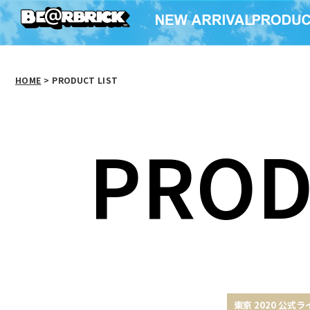
HOME
>
PRODUCT LIST
PROD
東京 2020 公式