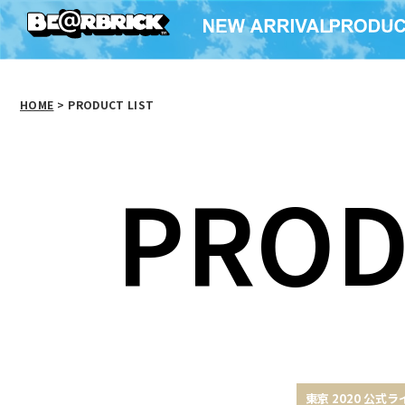
HOME
>
PRODUCT LIST
PROD
東京 2020 公式