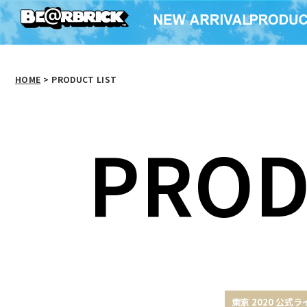
HOME
>
PRODUCT LIST
PROD
東京 2020 公式