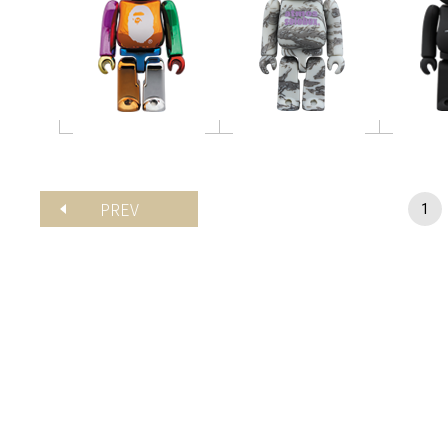
PREV
1