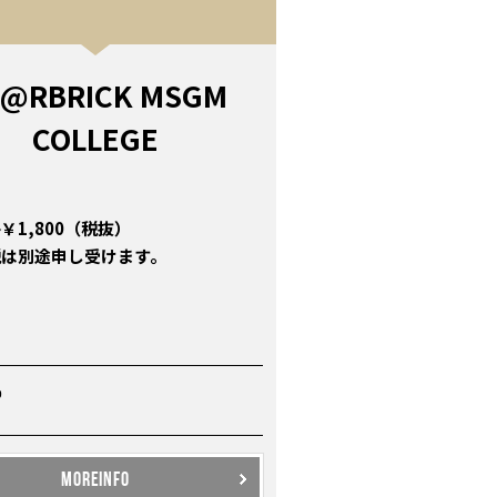
E@RBRICK MSGM
COLLEGE
￥1,800（税抜）
税は別途申し受けます。
P
MOREINFO