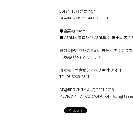
2018年11月発売予定
BE@RBRICK MSGM COLLEGE
●全高約70mm
●MSGM表参道及びMSGM阪急梅田本店に
※数量限定商品のため、在庫が無くなり次
販売は終了となります。
販売元・問合せ先／株式会社 アオイ
TEL.03-3239-0341
BE@RBRICK TM & (C) 2001-2018
MEDICOM TOY CORPORATION. All rights res