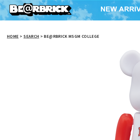
HOME
>
SEARCH
> BE@RBRICK MSGM COLLEGE