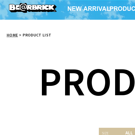
HOME
>
PRODUCT LIST
PROD
BE@RBRICK エヴァン
BE@RBRICK エヴァン
BE@RB
ALL
ゲリオン 新2号機α
ゲリオン 8号機β 臨時
PUFT M