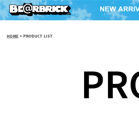
HOME
>
PRODUCT LIST
PR
ANA クロムグラデーシ
SORAYAMA
ョン R@BBRICK 100％
ROBOT R@