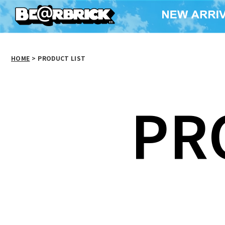
HOME
>
PRODUCT LIST
PR
ベアサンタ
BE@RBRICKストラッ
BE@RBRIC
プ（ターコイズグリー