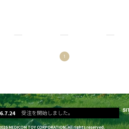
1
so 400%の受注を開始しました。
6.7.24
BE@RBRICK ロビン 400%の受注を開始し
6.7.24
BE@RBRICK DERPY TIGER 400%の受注
026 MEDICOM TOY CORPORATION. All rights reserved.
6.7.24