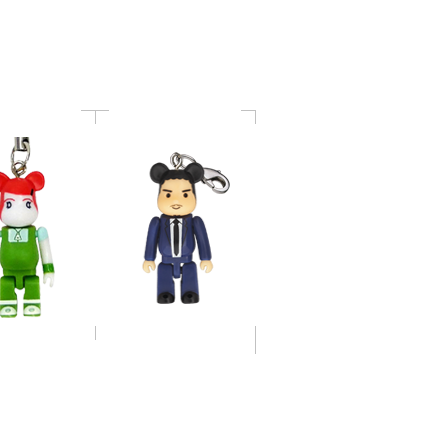
ストラップ
Ver. / ヒビト Ver.