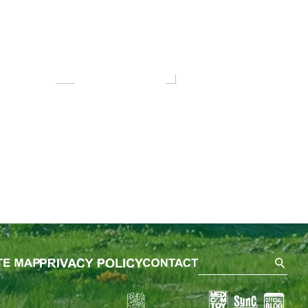
SEA
ました。
を開始しました。