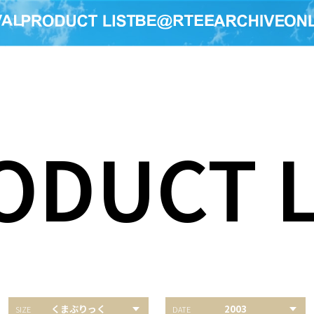
ODUCT L
くまぶりっく
2003