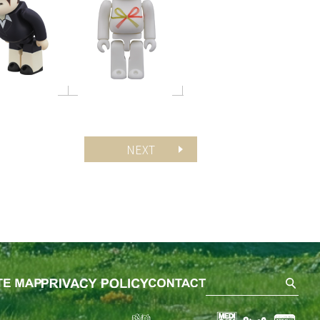
NEXT
SEA
ました。