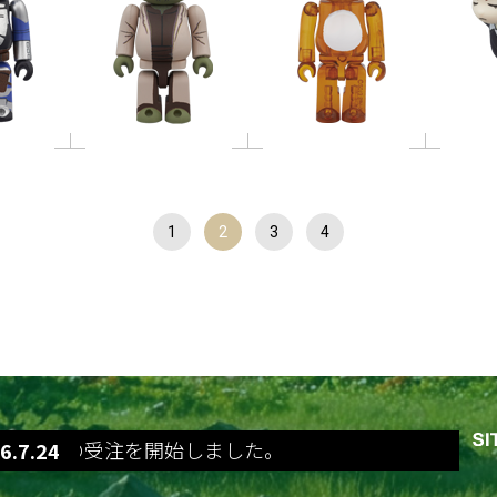
1
2
3
4
o 400%の受注を開始しました。
6.7.24
BE@RBRICK ロビン 400%の受注を開始し
6.7.24