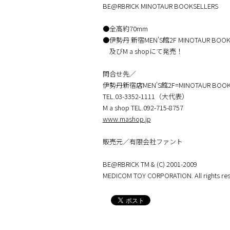
BE@RBRICK MINOTAUR BOOKSELLERS
●全高約70mm
●伊勢丹 新宿MEN'S館2F MINOTAUR BOOKS
及びM a shopにて発売！
問合せ先／
伊勢丹新宿店MEN'S館2F=MINOTAUR BOOKS
TEL.03-3352-1111（大代表）
M a shop TEL.092-715-8757
www.mashop.jp
販売元／有限会社ファント
BE@RBRICK TM & (C) 2001-2009
MEDICOM TOY CORPORATION. All rights res