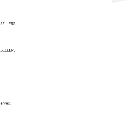
ELLERS
ELLERS
erved.