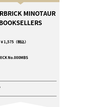
RBRICK MINOTAUR
BOOKSELLERS
￥1,575（税込）
ICK No.000MBS
P