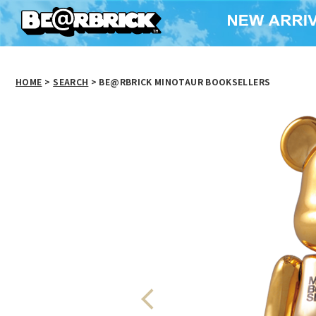
HOME
>
SEARCH
> BE@RBRICK MINOTAUR BOOKSELLERS