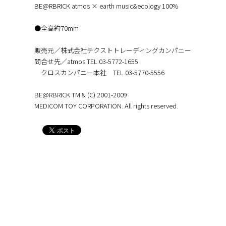
BE@RBRICK atmos × earth music&ecology 100%
●全高約70mm
販売元／株式会社テクストトレーディングカンパニー
問合せ先／atmos TEL.03-5772-1655
クロスカンパニー本社 TEL.03-5770-5556
BE@RBRICK TM & (C) 2001-2009
MEDICOM TOY CORPORATION. All rights reserved.